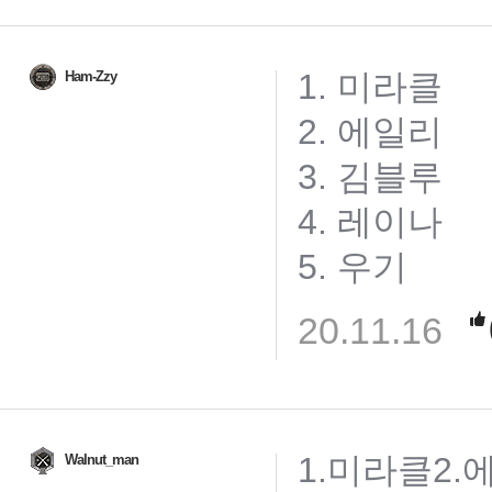
1. 미라클
Ham-Zzy
2. 에일리
3. 김블루
4. 레이나
5. 우기
20.11.16
1.미라클2.
Walnut_man