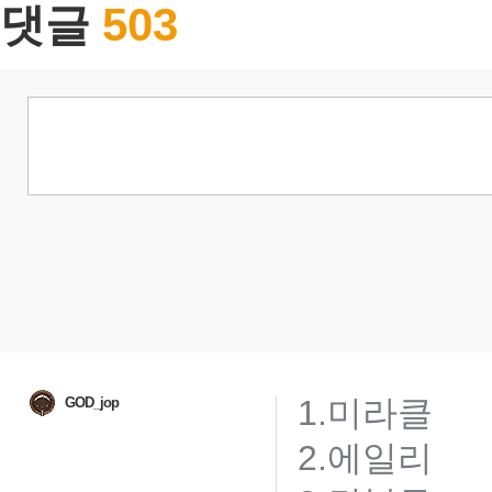
503
댓글
1.미라클
GOD_jop
2.에일리