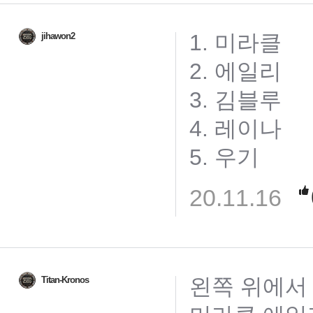
1. 미라클
jihawon2
2. 에일리
3. 김블루
4. 레이나
5. 우기
20.11.16
왼쪽 위에서
Titan-Kronos