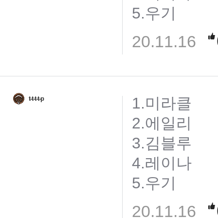
5.우기
20.11.16
1.미라클
t-t-t-t-p
2.에일리
3.김블루
4.레이나
5.우기
20.11.16