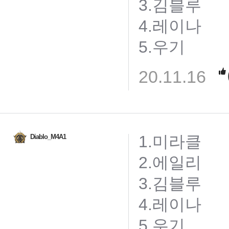
3.김블루
4.레이나
5.우기
20.11.16
1.미라클
Diablo_M4A1
2.에일리
3.김블루
4.레이나
5.우기