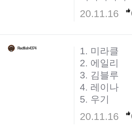
20.11.16
1. 미라클
Redfish4374
2. 에일리
3. 김블루
4. 레이나
5. 우기
20.11.16