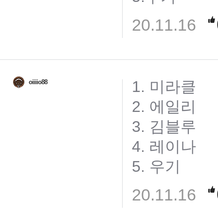
20.11.16
1. 미라클
oiiiio88
2. 에일리
3. 김블루
4. 레이나
5. 우기
20.11.16