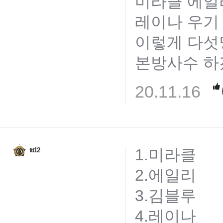
미라클 에일
레이나 우기
이렇게 다섯
본방사수 하겠
20.11.16
1.미라클
ttt12
2.에일리
3.김블루
4.레이나