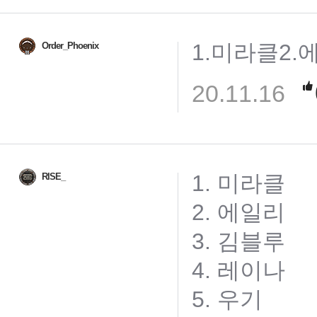
1.미라클2.
Order_Phoenix
20.11.16
1. 미라클
RlSE_
2. 에일리
3. 김블루
4. 레이나
5. 우기