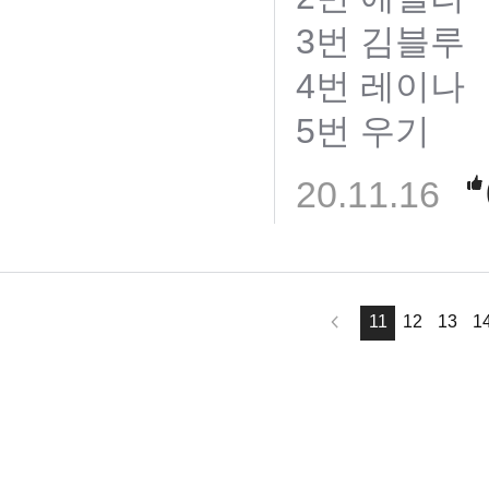
3번 김블루
4번 레이나
5번 우기
20.11.16
11
12
13
1
님