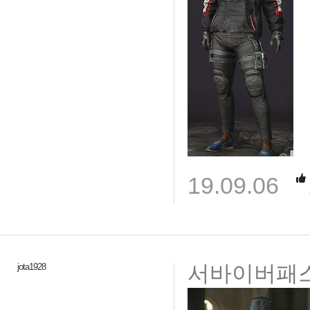
19.09.06
서바이버패
jota1928