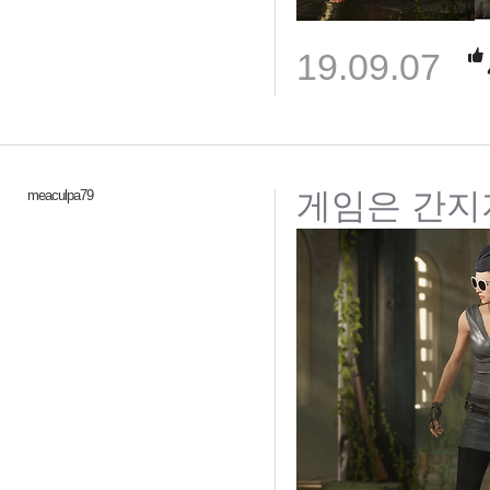
19.09.07
게임은 간지
meaculpa79