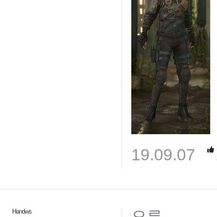
19.09.07
으른
Handws