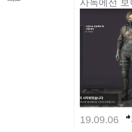
사녹에선 보이
19.09.06