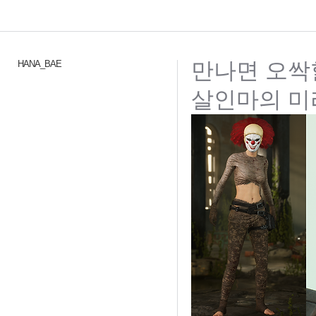
만나면 오싹
HANA_BAE
살인마의 미