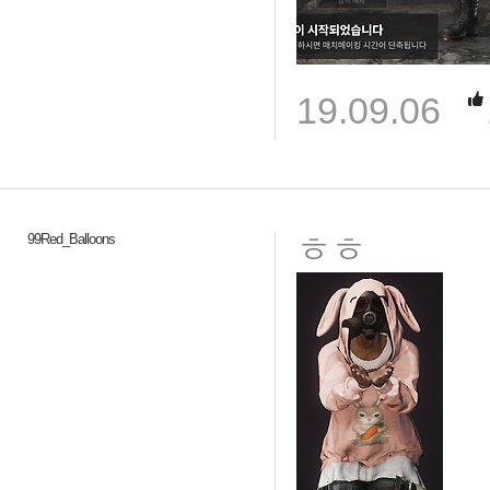
19.09.06
ㅎㅎ
99Red_Balloons