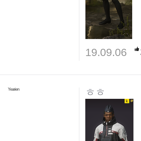
19.09.06
ㅎㅎ
Yearien