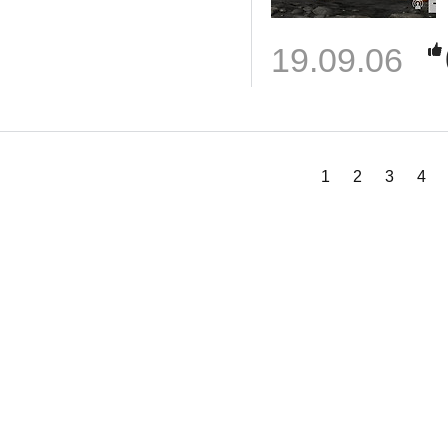
19.09.06
1
2
3
4
님
랭킹 정보가
없습니다.