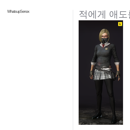
적에게 애도를
WhatsupSenox