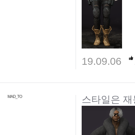
19.09.06
스타일은 재
MAD_TO