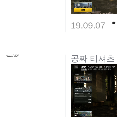
19.09.07
공짜 티셔츠
www3123