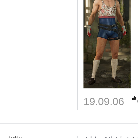
19.09.06
JoeyBae