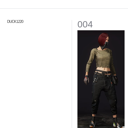
004
DUCK1220