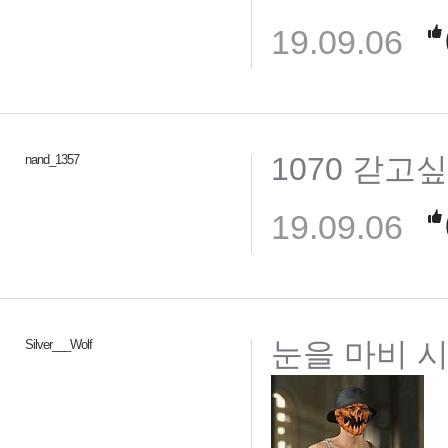
19.09.06
1070 갇고싶당..
nand_1357
19.09.06
눈을 마비 
Silver___Wolf