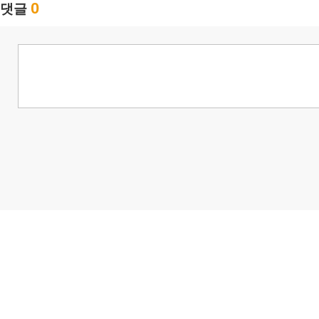
0
댓글
님