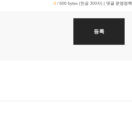
0
/ 600 bytes (한글 300자)
|
댓글 운영정책
등록