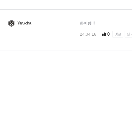
Yaru-cha
화이팅!!!
0
24.04.16
댓글
신
님
랭킹 정보가
없습니다.