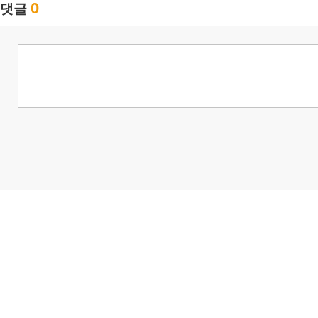
0
댓글
님
랭킹 정보가