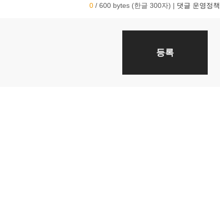
0
/ 600 bytes (한글 300자)
|
댓글 운영정책
등록