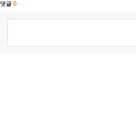
0
댓글
님
랭킹 정보가
없습니다.